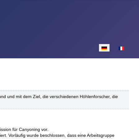
Sprache auswähle
d und mit dem Ziel, die verschiedenen Höhlenforscher, die
ssion für Canyoning vor.
rt. Vorläufig wurde beschlossen, dass eine Arbeitsgruppe