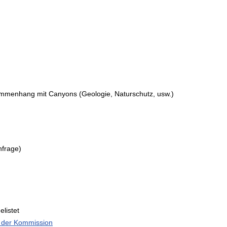
mmenhang mit Canyons (Geologie, Naturschutz, usw.)
nfrage)
listet
 der Kommission