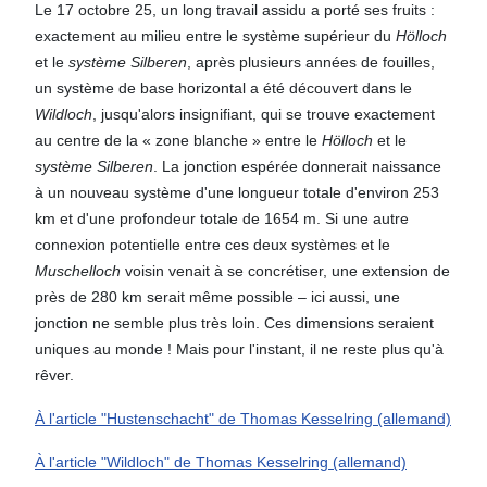
Le 17 octobre 25, un long travail assidu a porté ses fruits :
exactement au milieu entre le système supérieur du
Hölloch
et le
système Silberen
, après plusieurs années de fouilles,
un système de base horizontal a été découvert dans le
Wildloch
, jusqu'alors insignifiant, qui se trouve exactement
au centre de la « zone blanche » entre le
Hölloch
et le
système Silberen
. La jonction espérée donnerait naissance
à un nouveau système d'une longueur totale d'environ 253
km et d'une profondeur totale de 1654 m. Si une autre
connexion potentielle entre ces deux systèmes et le
Muschelloch
voisin venait à se concrétiser, une extension de
près de 280 km serait même possible – ici aussi, une
jonction ne semble plus très loin. Ces dimensions seraient
uniques au monde ! Mais pour l'instant, il ne reste plus qu'à
rêver.
À l'article "Hustenschacht" de Thomas Kesselring (allemand)
À l'article "Wildloch" de Thomas Kesselring (allemand)