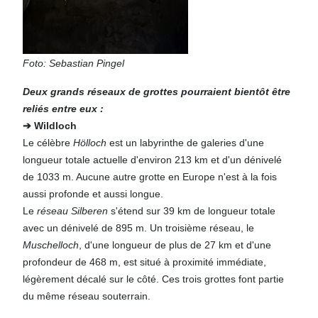
Foto: Sebastian Pingel
Deux grands réseaux de grottes pourraient bientôt être
reliés entre eux :
➔ Wildloch
Le célèbre
Hölloch
est un labyrinthe de galeries d'une
longueur totale actuelle d'environ 213 km et d'un dénivelé
de 1033 m. Aucune autre grotte en Europe n'est à la fois
aussi profonde et aussi longue.
Le
réseau Silberen
s'étend sur 39 km de longueur totale
avec un dénivelé de 895 m. Un troisième réseau, le
Muschelloch
, d'une longueur de plus de 27 km et d'une
profondeur de 468 m, est situé à proximité immédiate,
légèrement décalé sur le côté. Ces trois grottes font partie
du même réseau souterrain.