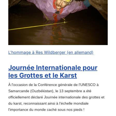
L'hommage à Res Wildberger (en allemand)
Journée Internationale pour
les Grottes et le Karst
À l'occasion de la Conférence générale de l'UNESCO à
Samarcande (Ouzbékistan), le 13 septembre a été
officiellement déclaré Journée internationale des grottes et
du karst, reconnaissant ainsi à l'échelle mondiale
l'importance du monde caché sous nos pieds !