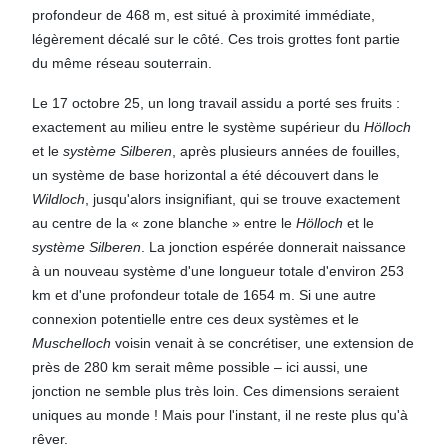
profondeur de 468 m, est situé à proximité immédiate,
légèrement décalé sur le côté. Ces trois grottes font partie
du même réseau souterrain.
Le 17 octobre 25, un long travail assidu a porté ses fruits :
exactement au milieu entre le système supérieur du
Hölloch
et le
système Silberen
, après plusieurs années de fouilles,
un système de base horizontal a été découvert dans le
Wildloch
, jusqu'alors insignifiant, qui se trouve exactement
au centre de la « zone blanche » entre le
Hölloch
et le
système Silberen
. La jonction espérée donnerait naissance
à un nouveau système d'une longueur totale d'environ 253
km et d'une profondeur totale de 1654 m. Si une autre
connexion potentielle entre ces deux systèmes et le
Muschelloch
voisin venait à se concrétiser, une extension de
près de 280 km serait même possible – ici aussi, une
jonction ne semble plus très loin. Ces dimensions seraient
uniques au monde ! Mais pour l'instant, il ne reste plus qu'à
rêver.