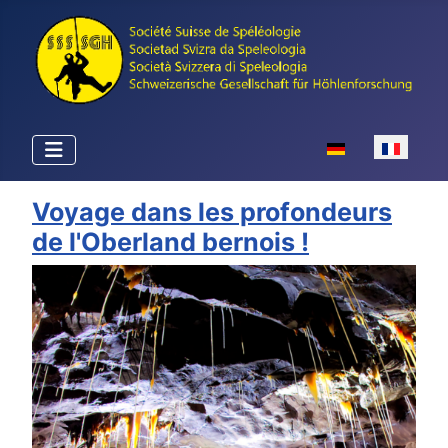
Sélectionnez votr
Voyage dans les profondeurs
de l'Oberland bernois !