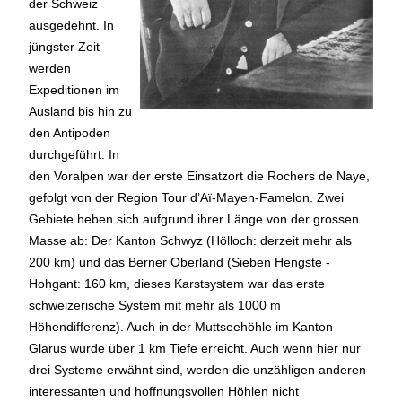
der Schweiz
ausgedehnt. In
jüngster Zeit
werden
Expeditionen im
Ausland bis hin zu
den Antipoden
durchgeführt. In
den Voralpen war der erste Einsatzort die Rochers de Naye,
gefolgt von der Region Tour d’Aï-Mayen-Famelon. Zwei
Gebiete heben sich aufgrund ihrer Länge von der grossen
Masse ab: Der Kanton Schwyz (Hölloch: derzeit mehr als
200 km) und das Berner Oberland (Sieben Hengste -
Hohgant: 160 km, dieses Karstsystem war das erste
schweizerische System mit mehr als 1000 m
Höhendifferenz). Auch in der Muttseehöhle im Kanton
Glarus wurde über 1 km Tiefe erreicht. Auch wenn hier nur
drei Systeme erwähnt sind, werden die unzähligen anderen
interessanten und hoffnungsvollen Höhlen nicht