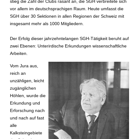
stieg die Zahl der Clubs rasant an, die SGH verbreitete sich
vor allem im deutschsprachigen Raum. Heute umfasst die
SGH über 30 Sektionen in allen Regionen der Schweiz mit
insgesamt mehr als 1000 Mitgliedern.
Der Erfolg dieser jahrzehntelangen SGH-Tätigkeit beruht auf
zwei Ebenen: Unterirdische Erkundungen wissenschaftliche
Arbeiten.
Vom Jura aus,
reich an
unzähligen, leicht
zugänglichen
Höhlen, wurde die
Erkundung und
Erforschung nach
und nach auf fast
alle
Kalksteingebiete