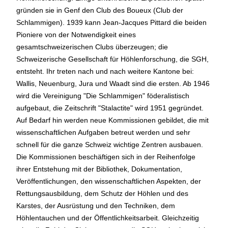
gründen sie in Genf den Club des Boueux (Club der
Schlammigen). 1939 kann Jean-Jacques Pittard die beiden
Pioniere von der Notwendigkeit eines
gesamtschweizerischen Clubs überzeugen; die
Schweizerische Gesellschaft für Höhlenforschung, die SGH,
entsteht. Ihr treten nach und nach weitere Kantone bei:
Wallis, Neuenburg, Jura und Waadt sind die ersten. Ab 1946
wird die Vereinigung "Die Schlammigen" föderalistisch
aufgebaut, die Zeitschrift "Stalactite" wird 1951 gegründet.
Auf Bedarf hin werden neue Kommissionen gebildet, die mit
wissenschaftlichen Aufgaben betreut werden und sehr
schnell für die ganze Schweiz wichtige Zentren ausbauen.
Die Kommissionen beschäftigen sich in der Reihenfolge
ihrer Entstehung mit der Bibliothek, Dokumentation,
Veröffentlichungen, den wissenschaftlichen Aspekten, der
Rettungsausbildung, dem Schutz der Höhlen und des
Karstes, der Ausrüstung und den Techniken, dem
Höhlentauchen und der Öffentlichkeitsarbeit. Gleichzeitig