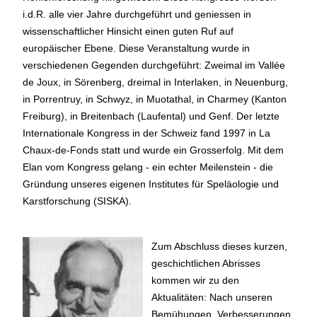
i.d.R. alle vier Jahre durchgeführt und geniessen in
wissenschaftlicher Hinsicht einen guten Ruf auf
europäischer Ebene. Diese Veranstaltung wurde in
verschiedenen Gegenden durchgeführt: Zweimal im Vallée
de Joux, in Sörenberg, dreimal in Interlaken, in Neuenburg,
in Porrentruy, in Schwyz, in Muotathal, in Charmey (Kanton
Freiburg), in Breitenbach (Laufental) und Genf. Der letzte
Internationale Kongress in der Schweiz fand 1997 in La
Chaux-de-Fonds statt und wurde ein Grosserfolg. Mit dem
Elan vom Kongress gelang - ein echter Meilenstein - die
Gründung unseres eigenen Institutes für Speläologie und
Karstforschung (SISKA).
Zum Abschluss dieses kurzen,
geschichtlichen Abrisses
kommen wir zu den
Aktualitäten: Nach unseren
Bemühungen, Verbesserungen