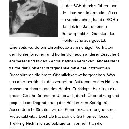
in der SGH durchzuführen und
den internen Informationsfluss
zu vereinfachen, hat die SGH in
den letzten Jahren einen
Schwerpunkt zu Gunsten des
Höhlenschutzes gesetzt.
Einerseits wurde ein Ehrenkodex zum richtigen Verhalten
der Höhlenforscher (und hoffentlich auch anderer Besucher)
erarbeitet und in den Zentralstatuten verankert. Andererseits
wurde der Höhlenschutzgedanke mit einer informativen
Broschüre an die breite Öffentlichkeit weitergegeben. Was
uns aber betrübt, ist das vermehrte Aufkommen des Höhlen-
Massentourismus und des Höhlen-Trekkings. Hier liegt eine
grosse Gefahr für unsere Unterwelt, durch Übernutzung und
respektloser Degradierung der Höhlen zum Sportgerät.
Ausserdem befürchten wir die Kommerzialisierung unserer
Freizeitaktivität. Deshalb hat sich die SGH entschlossen,
Trekking-Richtlinien zu publizieren, vermehrt an die