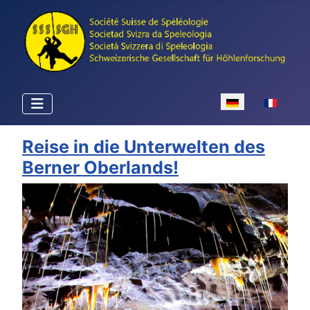
Sprache auswähle
Reise in die Unterwelten des
Berner Oberlands!