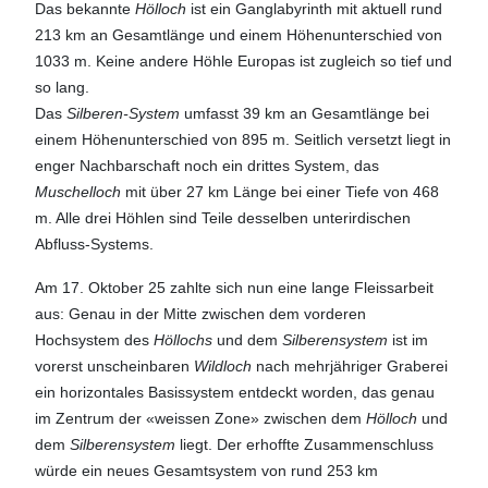
Das bekannte
Hölloch
ist ein Ganglabyrinth mit aktuell rund
213 km an Gesamtlänge und einem Höhenunterschied von
1033 m. Keine andere Höhle Europas ist zugleich so tief und
so lang.
Das
Silberen-System
umfasst 39 km an Gesamtlänge bei
einem Höhenunterschied von 895 m. Seitlich versetzt liegt in
enger Nachbarschaft noch ein drittes System, das
Muschelloch
mit über 27 km Länge bei einer Tiefe von 468
m. Alle drei Höhlen sind Teile desselben unterirdischen
Abfluss-Systems.
Am 17. Oktober 25 zahlte sich nun eine lange Fleissarbeit
aus: Genau in der Mitte zwischen dem vorderen
Hochsystem des
Höllochs
und dem
Silberensystem
ist im
vorerst unscheinbaren
Wildloch
nach mehrjähriger Graberei
ein horizontales Basissystem entdeckt worden, das genau
im Zentrum der «weissen Zone» zwischen dem
Hölloch
und
dem
Silberensystem
liegt. Der erhoffte Zusammenschluss
würde ein neues Gesamtsystem von rund 253 km