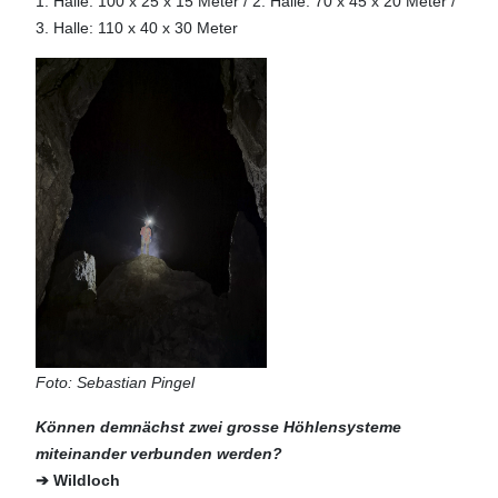
1. Halle: 100 x 25 x 15 Meter / 2. Halle: 70 x 45 x 20 Meter /
3. Halle: 110 x 40 x 30 Meter
Foto: Sebastian Pingel
Können demnächst zwei grosse Höhlensysteme
miteinander verbunden werden?
➔ Wildloch