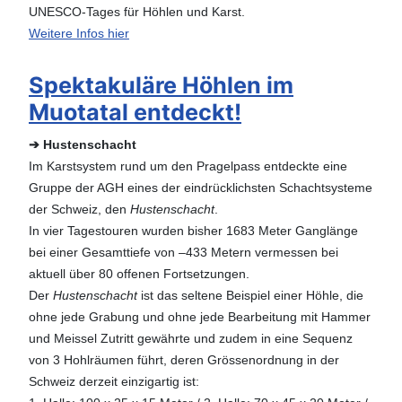
UNESCO-Tages für Höhlen und Karst.
Weitere Infos hier
Spektakuläre Höhlen im
Muotatal entdeckt!
➔ Hustenschacht
Im Karstsystem rund um den Pragelpass entdeckte eine
Gruppe der AGH eines der eindrücklichsten Schachtsysteme
der Schweiz, den
Hustenschacht
.
In vier Tagestouren wurden bisher 1683 Meter Ganglänge
bei einer Gesamttiefe von –433 Metern vermessen bei
aktuell über 80 offenen Fortsetzungen.
Der
Hustenschacht
ist das seltene Beispiel einer Höhle, die
ohne jede Grabung und ohne jede Bearbeitung mit Hammer
und Meissel Zutritt gewährte und zudem in eine Sequenz
von 3 Hohlräumen führt, deren Grössenordnung in der
Schweiz derzeit einzigartig ist: