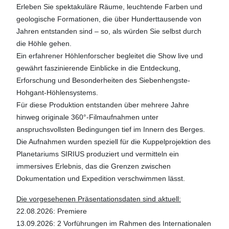
Erleben Sie spektakuläre Räume, leuchtende Farben und
geologische Formationen, die über Hunderttausende von
Jahren entstanden sind – so, als würden Sie selbst durch
die Höhle gehen.
Ein erfahrener Höhlenforscher begleitet die Show live und
gewährt faszinierende Einblicke in die Entdeckung,
Erforschung und Besonderheiten des Siebenhengste-
Hohgant-Höhlensystems.
Für diese Produktion entstanden über mehrere Jahre
hinweg originale 360°-Filmaufnahmen unter
anspruchsvollsten Bedingungen tief im Innern des Berges.
Die Aufnahmen wurden speziell für die Kuppelprojektion des
Planetariums SIRIUS produziert und vermitteln ein
immersives Erlebnis, das die Grenzen zwischen
Dokumentation und Expedition verschwimmen lässt.
Die vorgesehenen Präsentationsdaten sind aktuell:
22.08.2026: Premiere
13.09.2026: 2 Vorführungen im Rahmen des Internationalen