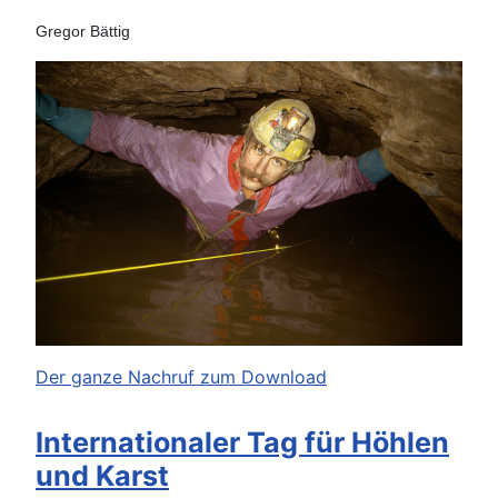
Gregor Bättig
Der ganze Nachruf zum Download
Internationaler Tag für Höhlen
und Karst