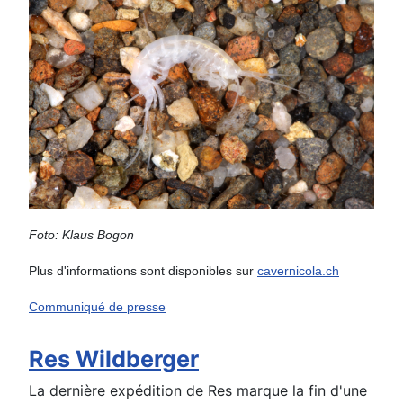
Foto: Klaus Bogon
Plus d'informations sont disponibles sur
cavernicola.ch
Communiqué de presse
Res Wildberger
La dernière expédition de Res marque la fin d'une