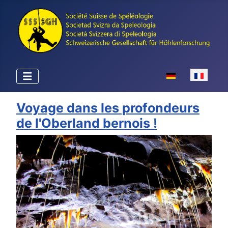
Sélectionnez votr
Voyage dans les profondeurs
de l'Oberland bernois !