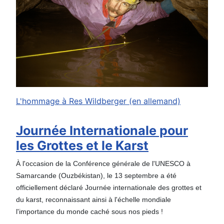
L'hommage à Res Wildberger (en allemand)
Journée Internationale pour
les Grottes et le Karst
À l'occasion de la Conférence générale de l'UNESCO à
Samarcande (Ouzbékistan), le 13 septembre a été
officiellement déclaré Journée internationale des grottes et
du karst, reconnaissant ainsi à l'échelle mondiale
l'importance du monde caché sous nos pieds !