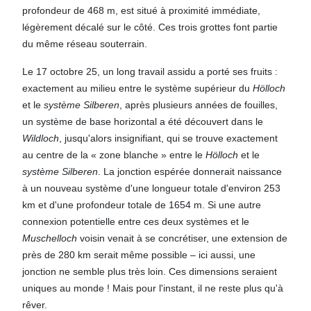
profondeur de 468 m, est situé à proximité immédiate,
légèrement décalé sur le côté. Ces trois grottes font partie
du même réseau souterrain.
Le 17 octobre 25, un long travail assidu a porté ses fruits :
exactement au milieu entre le système supérieur du
Hölloch
et le
système Silberen
, après plusieurs années de fouilles,
un système de base horizontal a été découvert dans le
Wildloch
, jusqu'alors insignifiant, qui se trouve exactement
au centre de la « zone blanche » entre le
Hölloch
et le
système Silberen
. La jonction espérée donnerait naissance
à un nouveau système d'une longueur totale d'environ 253
km et d'une profondeur totale de 1654 m. Si une autre
connexion potentielle entre ces deux systèmes et le
Muschelloch
voisin venait à se concrétiser, une extension de
près de 280 km serait même possible – ici aussi, une
jonction ne semble plus très loin. Ces dimensions seraient
uniques au monde ! Mais pour l'instant, il ne reste plus qu'à
rêver.