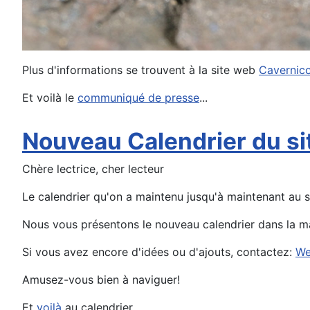
Plus d'informations se trouvent à la site web
Cavernico
Et voilà le
communiqué de presse
...
Nouveau Calendrier du si
Chère lectrice, cher lecteur
Le calendrier qu'on a maintenu jusqu'à maintenant au s
Nous vous présentons le nouveau calendrier dans la ma
Si vous avez encore d'idées ou d'ajouts, contactez:
We
Amusez-vous bien à naviguer!
Et
voilà
au calendrier.