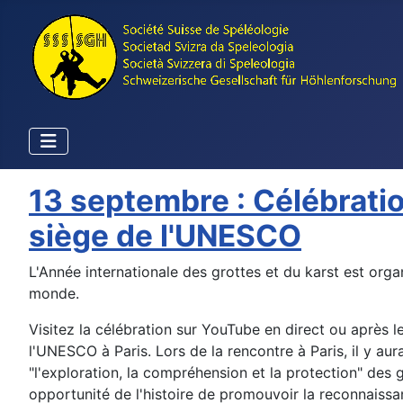
13 septembre : Célébratio
siège de l'UNESCO
L'Année internationale des grottes et du karst est orga
monde.
Visitez la célébration sur YouTube en direct ou après 
l'UNESCO à Paris. Lors de la rencontre à Paris, il y
"l'exploration, la compréhension et la protection" des
opportunité de l'histoire de promouvoir la reconnaiss