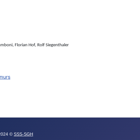
mboni, Florian Hof, Rolf Siegenthaler
 murs
 2024 ©
SSS-SGH