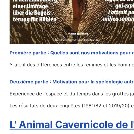
Première partie : Quelles sont nos motivations pour a
Y a-t-il des différences entre les femmes et les homme
Deuxième partie : Motivation pour la spéléologie autr
Expérience de l'espace et du temps dans les grottes jad
Les résultats de deux enquêtes (1981/82 et 2019/20) 
L' Animal Cavernicole de 