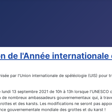
n de l'Année internationale 
nisée par l'Union internationale de spéléologie (UIS) pour 
le lundi 13 septembre 2021 de 10h à 13h lorsque l'UNESCO c
 aura de nombreux ambassadeurs gouvernementaux qui, à trav
 grottes et des karsts. Les modifications ne seront pas app
ance gouvernementale mondiale des grottes et du karst !