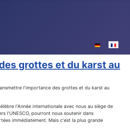
Sélectionnez votr
des grottes et du karst au
transmettre l'importance des grottes et du karst au
élèbre l'Année internationale avec nous au siège de
ers l'UNESCO, pourront nous soutenir dans
ortées immédiatement. Mais c'est la plus grande