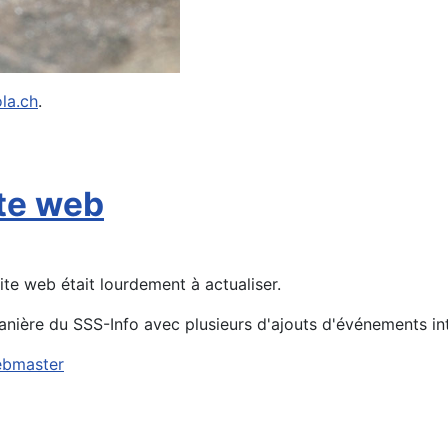
la.ch
.
te web
ite web était lourdement à actualiser.
nière du SSS-Info avec plusieurs d'ajouts d'événements int
bmaster