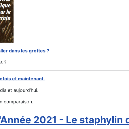
ller dans les grottes ?
s ?
efois et maintenant.
is et aujourd’hui.
en comparaison.
l'Année 2021 - Le staphylin 