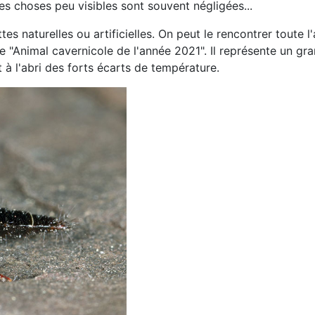
es choses peu visibles sont souvent négligées...
es naturelles ou artificielles. On peut le rencontrer toute
e "Animal cavernicole de l'année 2021". Il représente un g
 à l'abri des forts écarts de température.