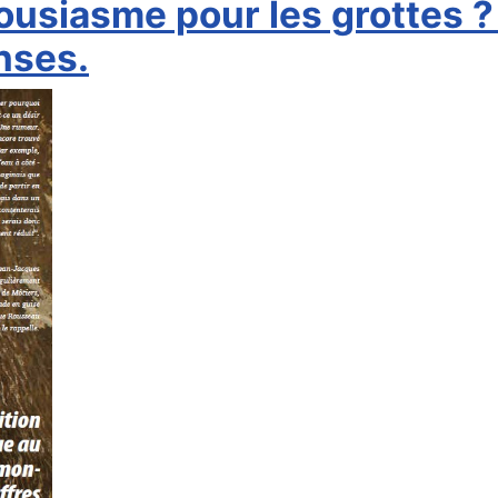
ousiasme pour les grottes 
nses.