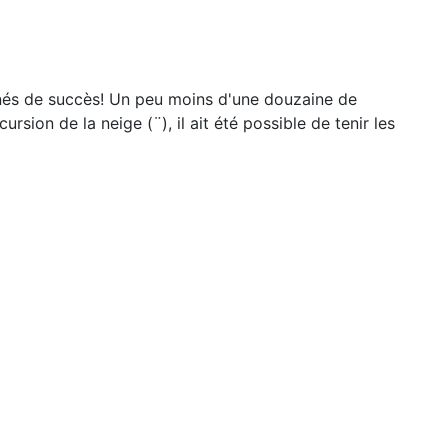
nnés de succès! Un peu moins d'une douzaine de
sion de la neige (¨), il ait été possible de tenir les