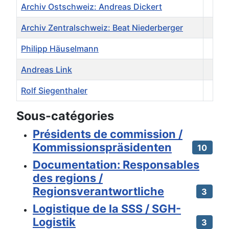
Archiv Ostschweiz: Andreas Dickert
Archiv Zentralschweiz: Beat Niederberger
Philipp Häuselmann
Andreas Link
Rolf Siegenthaler
Contacts,
Sous-catégories
Présidents de commission /
Kommissionspräsidenten
10
Documentation: Responsables
des regions /
Regionsverantwortliche
3
Logistique de la SSS / SGH-
Logistik
3