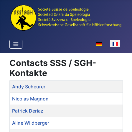
Sélectionnez votr
Contacts SSS / SGH-
Kontakte
Nom
Détails
Andy Scheurer
Nicolas Magnon
Patrick Deriaz
Aline Wildberger