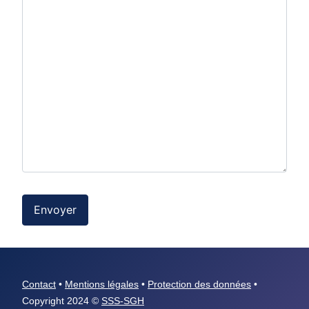
Envoyer
Contact
•
Mentions légales
•
Protection des données
•
Copyright 2024 ©
SSS-SGH