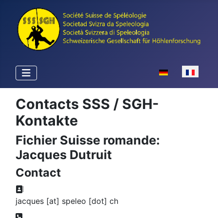
Sélectionnez votr
Contacts SSS / SGH-
Kontakte
Fichier Suisse romande:
Jacques Dutruit
Contact
Adresse:
jacques [at] speleo [dot] ch
Téléphone: