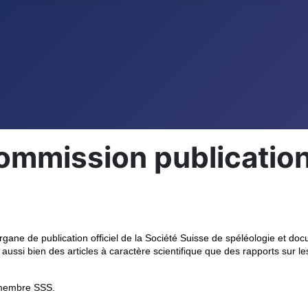
Commission publicatio
organe de publication officiel de la Société Suisse de spéléologie et doc
aussi bien des articles à caractère scientifique que des rapports sur l
e membre SSS.