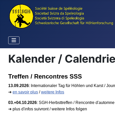
Kalender / Calendri
Treffen / Rencontres SSS
13.09.2026
:
Internationaler Tag für Höhlen und Karst / Jour
➔
en savoir plus
/
weitere Infos
03.+04.10.2026
:
SGH-Herbsttreffen / Rencontre d'automne 
➔
plus d'infos suivront / weitere Infos folgen