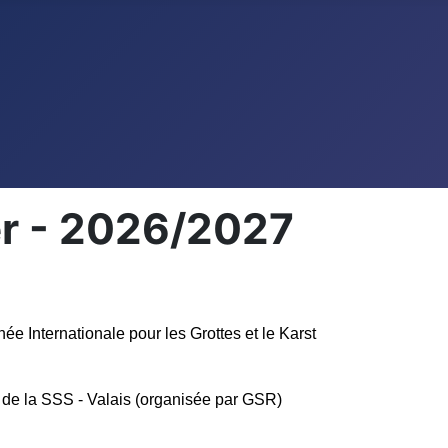
er - 2026/2027
née Internationale pour les Grottes et le Karst
de la SSS - Valais (organisée par GSR)