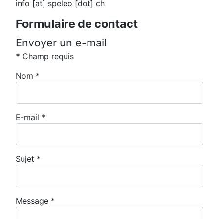
info [at] speleo [dot] ch
Formulaire de contact
Envoyer un e-mail
*
Champ requis
Nom
*
E-mail
*
Sujet
*
Message
*