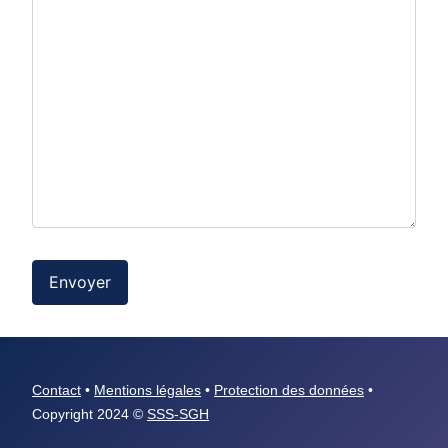
Envoyer
Contact
•
Mentions légales
•
Protection des données
•
Copyright 2024 ©
SSS-SGH