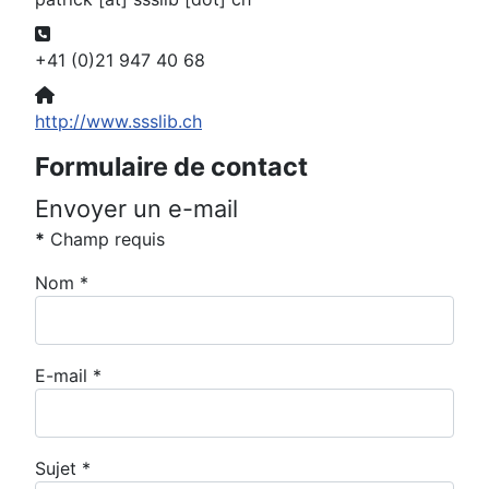
Téléphone:
+41 (0)21 947 40 68
Site Web:
http://www.ssslib.ch
Formulaire de contact
Envoyer un e-mail
*
Champ requis
Nom
*
E-mail
*
Sujet
*