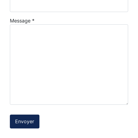
Message
*
Envoyer