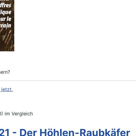
nern?
jetzt.
) im Vergleich
21 - Der Höhlen-Raubkäfer