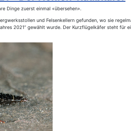
re Dinge zuerst einmal «übersehen».
ergwerksstollen und Felsenkellern gefunden, wo sie regelmä
ahres 2021“ gewählt wurde. Der Kurzflügelkäfer steht für e