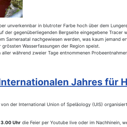
ber unverkennbar in blutroter Farbe hoch über dem Lunge
auf der gegenüberliegenden Bergseite eingegebene Tracer w
m Sarneraatal nachgewiesen werden, was kaum jemand erwar
r grössten Wasserfassungen der Region speist.
n aller während zweier Tage entnommenen Probeentnahmen 
 Internationalen Jahres für
d von der International Union of Speläology (UIS) organisie
13.00 Uhr
die Feier per Youtube live oder im Nachhinein, 