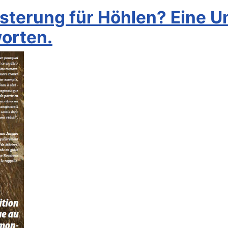
eisterung für Höhlen? Eine 
orten.