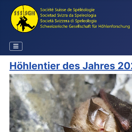
Höhlentier des Jahres 2