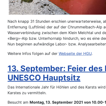
Nach knapp 31 Stunden erschien unerwarteterweise, a
Entfernung (Luftlinie) der auf der Chrummelbach-Alp 
Wasserverbindung zwischen dem Klein Melchtal und de
«Berg»-Alp bzw. Unterhornalp hindurch, wo es eine de
Nun beginnen aufwändige Labor- bzw. Analysearbeite
Weitere Infos folgen auf der
Webseite der HGU
.
13. September: Feier des
UNESCO Hauptsitz
Das Internationale Jahr für Höhlen und des Karsts wir
Karstes zu vermitteln.
Besucht am
Montag, 13. September 2021 von 10.00-