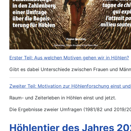
Erster Teil: Aus welchen Motiven gehen wir in Höhlen?
Gibt es dabei Unterschiede zwischen Frauen und Män
Zweiter Teil: Motivation zur Höhlenforschung einst und 
Raum- und Zeiterleben in Höhlen einst und jetzt.
Die Ergebnisse zweier Umfragen (1981/82 und 2019/20
Höhlentier des Jahres 20