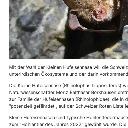
Mit der Wahl der Kleinen Hufeisennase will die Schwei
unterirdischen Ökosysteme und der darin vorkommend
Die Kleine Hufeisennase (Rhinolophus hipposideros) w
Naturwissenschaftler Moriz Balthasar Borkhausen ers
zur Familie der Hufeisennasen (Rhinolophidae), die in 
"potenziell gefährdet", auf der Schweizer Roten Liste je
Kleine Hufeisennasen sind typische Höhlenfledermäuse,
zum "Höhlentier des Jahres 2022" gewählt wurde. Die H