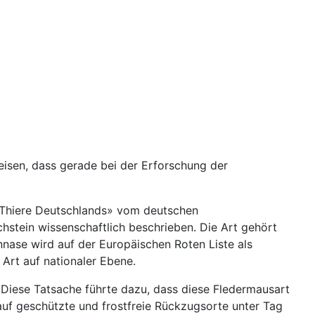
eisen, dass gerade bei der Erforschung der
r Thiere Deutschlands» vom deutschen
stein wissenschaftlich beschrieben. Die Art gehört
ennase wird auf der Europäischen Roten Liste als
e Art auf nationaler Ebene.
 Diese Tatsache führte dazu, dass diese Fledermausart
auf geschützte und frostfreie Rückzugsorte unter Tag