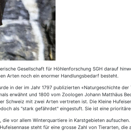
zerische Gesellschaft für Höhlenforschung SGH darauf hinw
en Arten noch ein enormer Handlungsbedarf besteht.
urde in der im Jahr 1797 publizierten «Naturgeschichte de
tmals erwähnt und 1800 vom Zoologen Johann Matthäus Bech
der Schweiz mit zwei Arten vertreten ist. Die Kleine Hufeis
doch als "stark gefährdet" eingestuft. Sie ist eine prioritär
 die vor allem Winterquartiere in Karstgebieten aufsuchen.
ufeisennase steht für eine grosse Zahl von Tierarten, die 