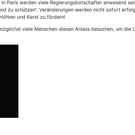
n in Paris werden viele Regierungsbotschafter anwesend se
nd zu schützen“. Veränderungen werden nicht sofort erfolge
Höhlen und Karst zu fördern!
ass möglichst viele Menschen diesen Anlass besuchen, um d