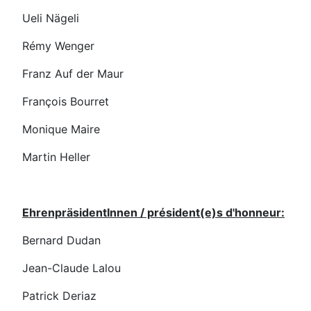
Ueli Nägeli
Rémy Wenger
Franz Auf der Maur
François Bourret
Monique Maire
Martin Heller
EhrenpräsidentInnen / président(e)s d'honneur:
Bernard Dudan
Jean-Claude Lalou
Patrick Deriaz