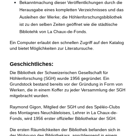
Bekanntmachung dieser Veröffentlichungen durch die
Herausgabe eines kompletten Verzeichnisses und das
Ausleihen der Werke; die Höhlenforschungsbibliothek
ist zu den selben Zeiten geöffnet wie die städtische
Bibliotehk von La Chaux-de-Fonds.
Ein Computer erlaubt den schnellen Zugriff auf den Katalog
und bietet Möglichkeiten zur Literatursuche.
Geschichtliches:
Die Bibliothek der Schweizerischen Gesellschaft für
Höhlenforschung (SGH) wurde 1956 gegründet. Ein
Grundstock bestand bereits vor der Gründung in Form von
Werken, die in einem Koffer zu jeder Versammlung der SGH
mitgebracht wurden.
Raymond Gigon, Mitglied der SGH und des Spéléo-Clubs
des Montagnes Neuchâteloises, Lehrer in La Chaux-de-
Fonds, wird 1956 erster offizieller Bibliothekar der SGH.
Die ersten Räumlichkeiten der Bibliothek befanden sich in
der Wohnung des Bibliothekars, anschliessend in einem