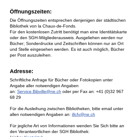
Öffnungszeiten:
Die Öffnungszeiten entsprechen denjenigen der städtischen
Bibliothek von la Chaux-de-Fonds.
Für den kostenlosen Zutritt benötigt man eine Identitätskarte
oder den SGH-Mitgliederausweis. Ausgeliehen werden nur
Bücher; Sonderdrucke und Zeitschriften können nur an Ort
und Stelle eingesehen werden. Es ist auch möglich, Bücher
per Post auszuleihen.
Adresse:
Schriftliche Anfrage für Bücher oder Fotokopien unter
Angabe aller notwendigen Angaben
an:
Service.Bibville@ne.ch
oder per Fax an: +41 (0)32 967
68 29
Für die Ausleihung zwischen Bibliotheken, bitte email unter
allen notwendigen Angaben an:
illcfv@ne.ch
Für jegliche Art von Informationen wenden Sie Sich bitte an
den Verantwortlichen der SGH Bibliothek: