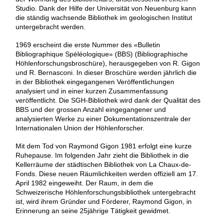
Studio. Dank der Hilfe der Universität von Neuenburg kann
die ständig wachsende Bibliothek im geologischen Institut
untergebracht werden.
1969 erscheint die erste Nummer des «Bulletin
Bibliographique Spéléologique» (BBS) (Bibliographische
Höhlenforschungsbroschüre), herausgegeben von R. Gigon
und R. Bernasconi. In dieser Broschüre werden jährlich die
in der Bibliothek eingegangenen Veröffentlichungen
analysiert und in einer kurzen Zusammenfassung
veröffentlicht. Die SGH-Bibliothek wird dank der Qualität des
BBS und der grossen Anzahl eingegangener und
analysierten Werke zu einer Dokumentationszentrale der
Internationalen Union der Höhlenforscher.
Mit dem Tod von Raymond Gigon 1981 erfolgt eine kurze
Ruhepause. Im folgenden Jahr zieht die Bibliothek in die
Kellerräume der städtischen Bibliothek von La Chaux-de-
Fonds. Diese neuen Räumlichkeiten werden offiziell am 17.
April 1982 eingeweiht. Der Raum, in dem die
Schweizerische Höhlenforschungsbibliothek untergebracht
ist, wird ihrem Gründer und Förderer, Raymond Gigon, in
Erinnerung an seine 25jährige Tätigkeit gewidmet.