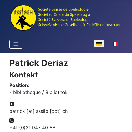
Sprache auswähle
Patrick Deriaz
Kontakt
Position:
- bibliothèque / Bibliothek
Adresse:
patrick [at] ssslib [dot] ch
Telefon:
+41 (0)21 947 40 68