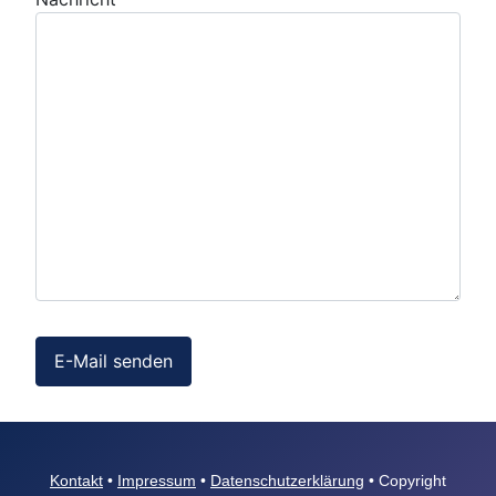
E-Mail senden
Kontakt
•
Impressum
•
Datenschutzerklärung
• Copyright