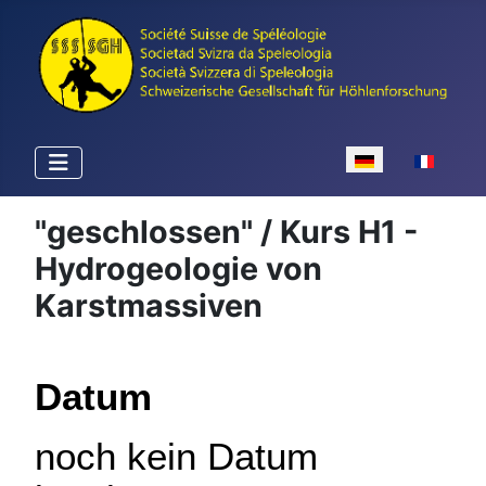
Sprache auswähle
"geschlossen" / Kurs H1 -
Hydrogeologie von
Karstmassiven
Datum
noch kein Datum