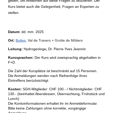
geben, um Antworten auf diese Fragen zu skizzieren. Der
Kurs bietet auch die Gelegenheit, Fragen an Experten zu
stellen.
Datum:
dd. mm. 2025
Ort:
Buttes
, Val de Travers + Grotte de Môtiers
Leitung:
Hydrogeologe
,
Dr. Pierre-Yves Jeannin
Kurssprachen:
Der Kurs wird zweisprachig abgehalten in
F+D.
Die Zahl der Kursplätze ist beschränkt auf 15 Personen.
Die Anmeldungen werden nach Reihenfolge ihres
Eintreffens berücksichtigt.
Kosten:
SGH-Mitglieder: CHF 100.- / Nichtmitglieder: CHF
130.- (beinhaltet Abendessen, Übernachtung, Frühstück und
Lunch).
Die Kontoinformationen erhaltet ihr im Anmeldeformular.
Bitte keine Zahlungen ohne korrekte, vorgängige
Anmeldung.