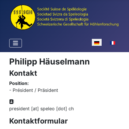
Sprache auswähle
Philipp Häuselmann
Kontakt
Position:
- Président / Präsident
Adresse:
president [at] speleo [dot] ch
Kontaktformular