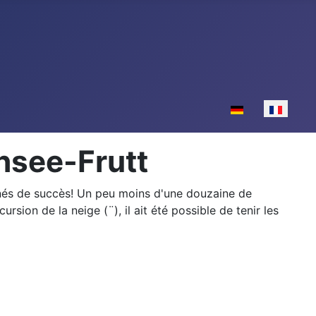
Sélectionnez votr
hsee-Frutt
nnés de succès! Un peu moins d'une douzaine de
sion de la neige (¨), il ait été possible de tenir les