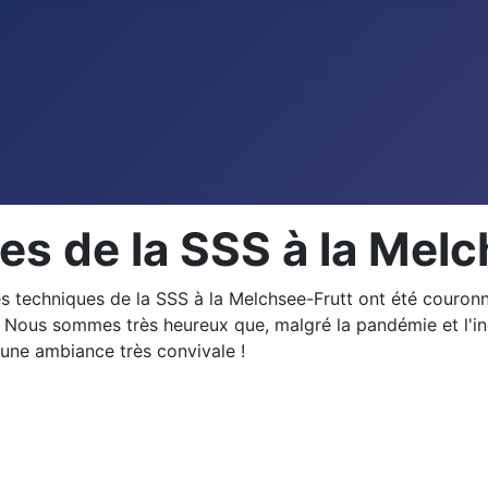
es de la SSS à la Melc
es techniques de la SSS à la Melchsee-Frutt ont été couro
 Nous sommes très heureux que, malgré la pandémie et l'incur
une ambiance très convivale !