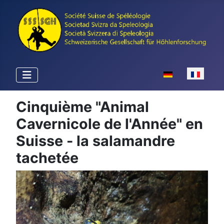
Sélectionnez votr
Cinquième "Animal
Cavernicole de l'Année" en
Suisse - la salamandre
tachetée