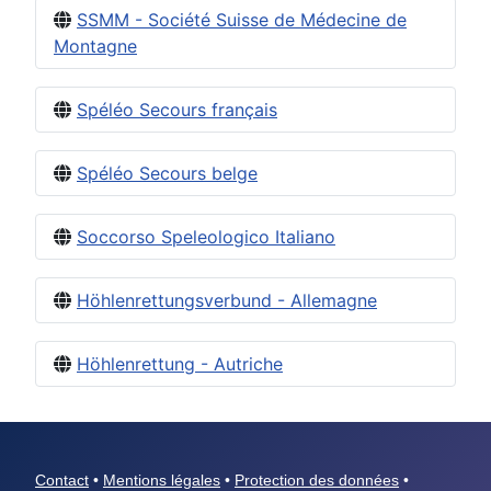
SSMM - Société Suisse de Médecine de
Montagne
Spéléo Secours français
Spéléo Secours belge
Soccorso Speleologico Italiano
Höhlenrettungsverbund - Allemagne
Höhlenrettung - Autriche
Contact
•
Mentions légales
•
Protection des données
•