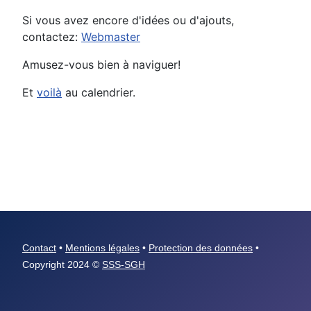
Si vous avez encore d'idées ou d'ajouts,
contactez:
Webmaster
Amusez-vous bien à naviguer!
Et
voilà
au calendrier.
Contact
•
Mentions légales
•
Protection des données
•
Copyright 2024 ©
SSS-SGH